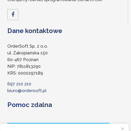
Dane kontaktowe
OrderSoft Sp. z o.o.
ul. Zakopiańska 150
60-467 Poznań
NIP: 7811813290
KRS: 0000297189
697 210 210
biuro@ordersoft.pl
Pomoc zdalna