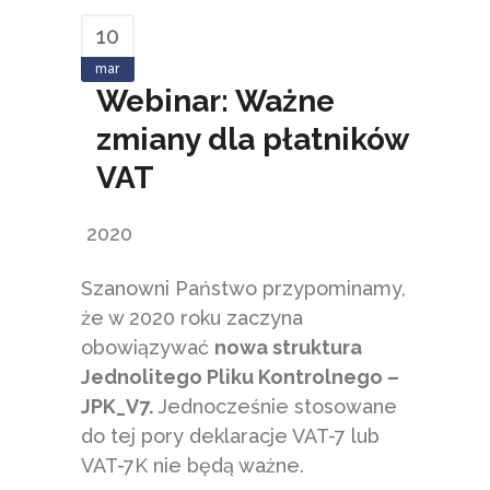
10
mar
Webinar: Ważne
zmiany dla płatników
VAT
2020
Szanowni Państwo przypominamy,
że w 2020 roku zaczyna
obowiązywać
nowa struktura
Jednolitego Pliku Kontrolnego
–
JPK_V7.
Jednocześnie stosowane
do tej pory deklaracje VAT-7 lub
VAT-7K nie będą ważne.